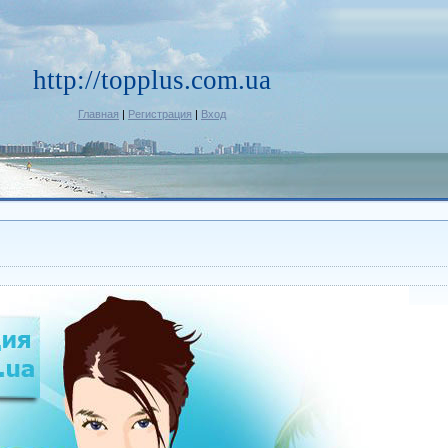
http://topplus.com.ua
Главная
|
Регистрация
|
Вход